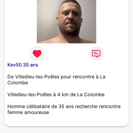
Kev50 35 ans
De Villedieu-les-Poêles pour rencontre à La
Colombe
Villedieu-les-Poêles à 4 km de La Colombe
Homme célibataire de 35 ans recherche rencontre
femme amoureuse
Bonjour je recherche à rencontrer une femmes pour
une relation sérieuse