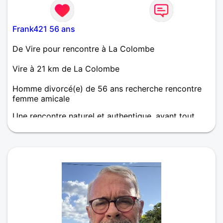
Frank421 56 ans
De Vire pour rencontre à La Colombe
Vire à 21 km de La Colombe
Homme divorcé(e) de 56 ans recherche rencontre
femme amicale
Une rencontre naturel et authentique, avant tout ,
voir si le dialogue est fluide et si l´échange a du
sens. Et vous ?