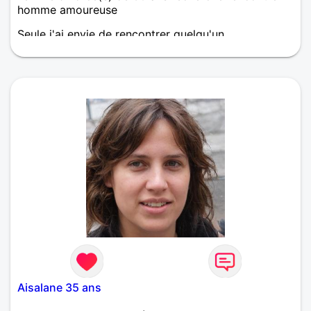
homme amoureuse
Seule j'ai envie de rencontrer quelqu'un
Aisalane 35 ans