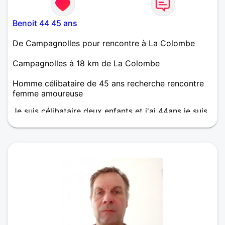
Benoit 44 45 ans
De Campagnolles pour rencontre à La Colombe
Campagnolles à 18 km de La Colombe
Homme célibataire de 45 ans recherche rencontre
femme amoureuse
Je suis célibataire deux enfants et j'ai 44ans je suis
de campagnolles et en procédure de divorce