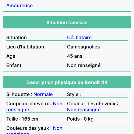
Amoureuse
Situation familiale
Situation
Célibataire
Lieu d'habitation
Campagnolles
Age
45 ans
Enfant
Non renseigné
Description physique de Benoit 44
Silhouette :
Normale
Style :
Coupe de cheveux :
Non
Couleur des cheveux :
renseigné
Non renseigné
Taille : 165 cm
Poids : 0 kg
Couleurs des yeux :
Non
renseigné