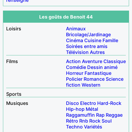
Les goûts de Benoit 44
Loisirs
Animaux
Bricolage/Jardinage
Cinéma
Cuisine
Famille
Soirées entre amis
Télévision
Autres
Films
Action
Aventure
Classique
Comédie
Dessin animé
Horreur
Fantastique
Policier
Romance
Science
fiction
Western
Sports
Musiques
Disco
Electro
Hard-Rock
Hip-hop
Métal
Raggamuffin
Rap
Reggae
Rétro
Rnb
Rock
Soul
Techno
Variétés