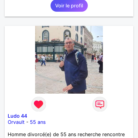
Voir le profil
Ludo 44
Orvault
-
55 ans
Homme divorcé(e) de 55 ans recherche rencontre