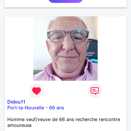
partagé.
Didou11
Port-la-Nouvelle
-
66 ans
Homme veuf/veuve de 66 ans recherche rencontre
amoureuse