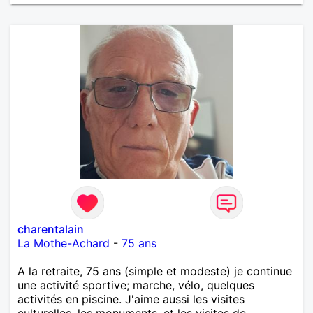
charentalain
La Mothe-Achard
-
75 ans
A la retraite, 75 ans (simple et modeste) je continue
une activité sportive; marche, vélo, quelques
activités en piscine. J'aime aussi les visites
culturelles, les monuments, et les visites de