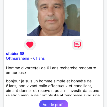
sfabien68
Ottmarsheim
-
61 ans
Homme divorcé(e) de 61 ans recherche rencontre
amoureuse
bonjour je suis un homme simple et honnête de
61ans, bon vivant calin affectueux et conciliant,
aimant donner et recevoir, pour m'investir dans une
relation emplie de complicité et tendresse avec une
femme simple ayant le désir d'une relation suivie et
Voir le profil
d'avancer main dans la main pour un bonheur