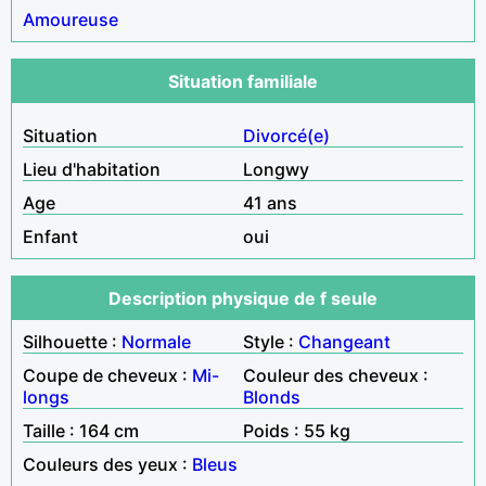
Amoureuse
Situation familiale
Situation
Divorcé(e)
Lieu d'habitation
Longwy
Age
41 ans
Enfant
oui
Description physique de f seule
Silhouette :
Normale
Style :
Changeant
Coupe de cheveux :
Mi-
Couleur des cheveux :
longs
Blonds
Taille : 164 cm
Poids : 55 kg
Couleurs des yeux :
Bleus