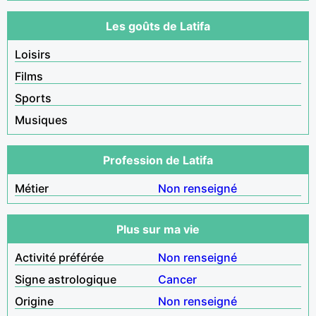
Les goûts de Latifa
Loisirs
Films
Sports
Musiques
Profession de Latifa
Métier
Non renseigné
Plus sur ma vie
Activité préférée
Non renseigné
Signe astrologique
Cancer
Origine
Non renseigné