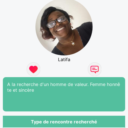
Latifa
A la recherche d'un homme de valeur. Femme honnê
te et sincère
Type de rencontre recherché