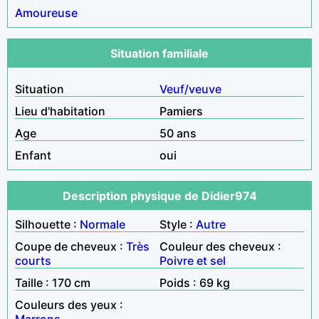
Amoureuse
Situation familiale
Situation
Veuf/veuve
Lieu d'habitation
Pamiers
Age
50 ans
Enfant
oui
Description physique de Didier974
Silhouette :
Normale
Style :
Autre
Coupe de cheveux :
Très
Couleur des cheveux :
courts
Poivre et sel
Taille : 170 cm
Poids : 69 kg
Couleurs des yeux :
Marrons