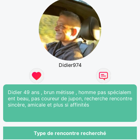
Didier974
Didier 49 ans , brun métisse , homme pas spécialem
ent beau, pas coureur de jupon, recherche rencontre
sincère, amicale et plus si affinités
Type de rencontre recherché