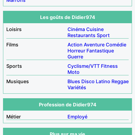
Les goûts de Didier974
Loisirs
Cinéma
Cuisine
Restaurants
Sport
Films
Action
Aventure
Comédie
Horreur
Fantastique
Guerre
Sports
Cyclisme/VTT
Fitness
Moto
Musiques
Blues
Disco
Latino
Reggae
Variétés
Profession de Didier974
Métier
Employé
Plus sur ma vie