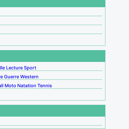
lle
Lecture
Sport
re
Guerre
Western
ll
Moto
Natation
Tennis