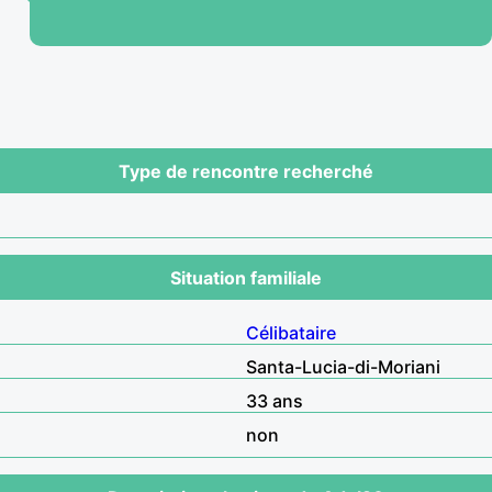
Type de rencontre recherché
Situation familiale
Célibataire
Santa-Lucia-di-Moriani
33 ans
non