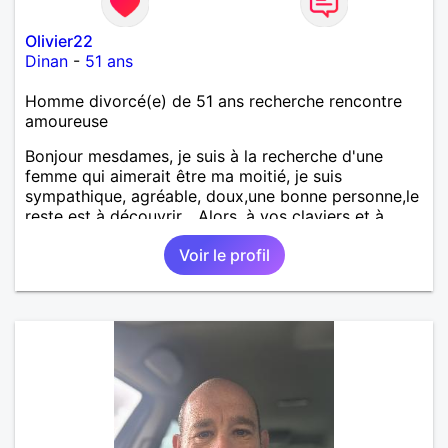
Olivier22
Dinan
-
51 ans
Homme divorcé(e) de 51 ans recherche rencontre
amoureuse
Bonjour mesdames, je suis à la recherche d'une
femme qui aimerait être ma moitié, je suis
sympathique, agréable, doux,une bonne personne,le
reste est à découvrir... Alors, à vos claviers et à
bientôt.
Voir le profil