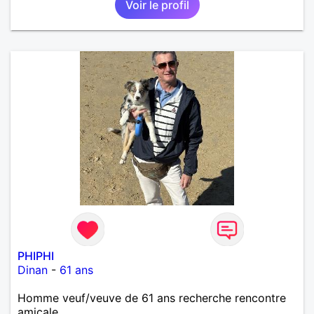
Voir le profil
PHIPHI
Dinan
-
61 ans
Homme veuf/veuve de 61 ans recherche rencontre
amicale