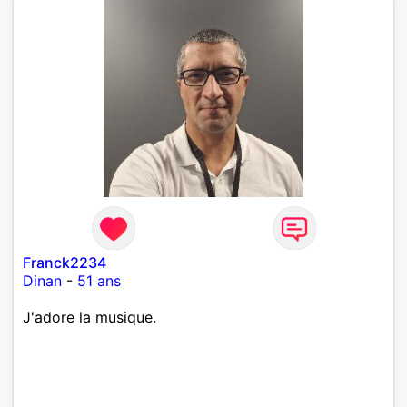
Franck2234
Dinan
-
51 ans
J'adore la musique.