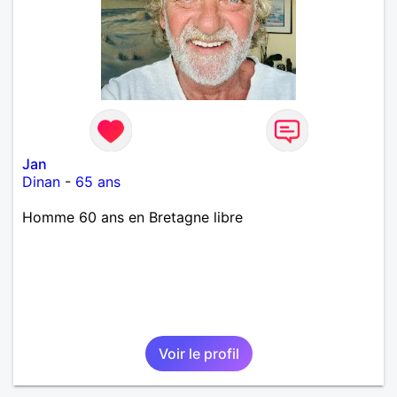
Jan
Dinan
-
65 ans
Homme 60 ans en Bretagne libre
Voir le profil