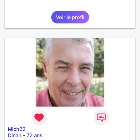
Voir le profil
Mich22
Dinan
-
72 ans