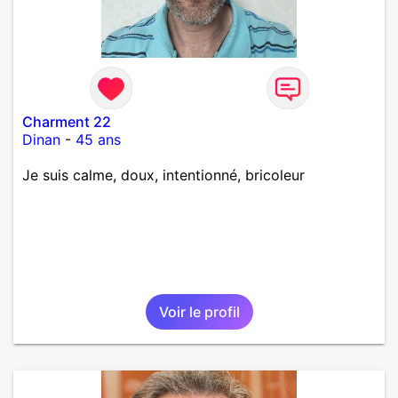
Charment 22
Dinan
-
45 ans
Je suis calme, doux, intentionné, bricoleur
Voir le profil