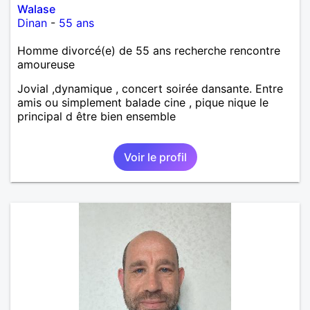
Walase
Dinan
-
55 ans
Homme divorcé(e) de 55 ans recherche rencontre
amoureuse
Jovial ,dynamique , concert soirée dansante. Entre
amis ou simplement balade cine , pique nique le
principal d être bien ensemble
Voir le profil