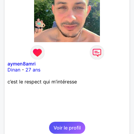
aymen8amri
Dinan
-
27 ans
c’est le respect qui m’intéresse
Voir le profil