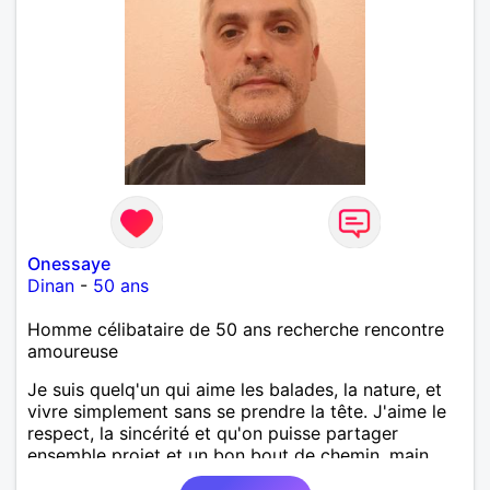
Onessaye
Dinan
-
50 ans
Homme célibataire de 50 ans recherche rencontre
amoureuse
Je suis quelq'un qui aime les balades, la nature, et
vivre simplement sans se prendre la tête. J'aime le
respect, la sincérité et qu'on puisse partager
ensemble projet et un bon bout de chemin, main
dans la main.