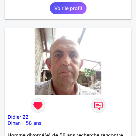
connaissance.
Voir le profil
Didier 22
Dinan
-
58 ans
Homme divorcé(e) de 58 ans recherche rencontre