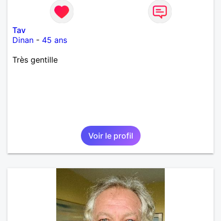
Tav
Dinan
-
45 ans
Très gentille
Voir le profil