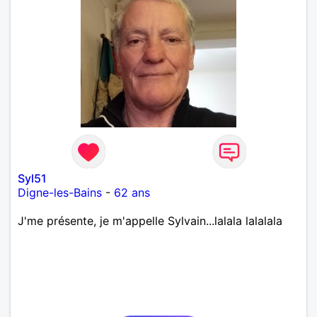
Syl51
Digne-les-Bains
-
62 ans
J'me présente, je m'appelle Sylvain...lalala lalalala