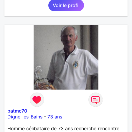
Voir le profil
patmc70
Digne-les-Bains
-
73 ans
Homme célibataire de 73 ans recherche rencontre