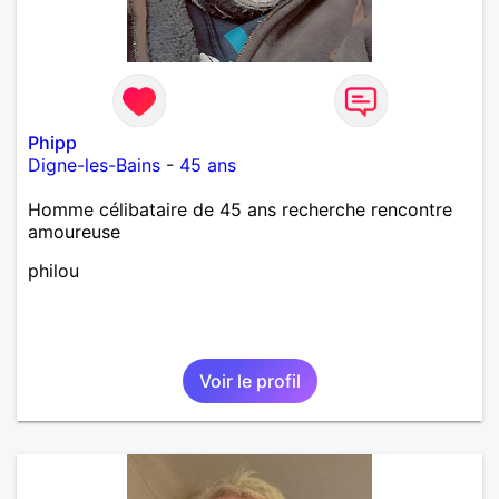
Phipp
Digne-les-Bains
-
45 ans
Homme célibataire de 45 ans recherche rencontre
amoureuse
philou
Voir le profil