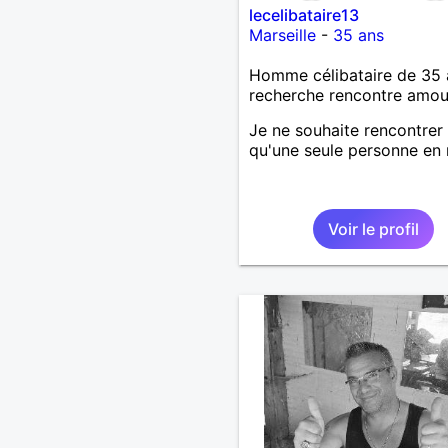
lecelibataire13
Marseille
-
35 ans
Homme célibataire de 35 
recherche rencontre amo
Je ne souhaite rencontrer
qu'une seule personne en r
Voir le profil