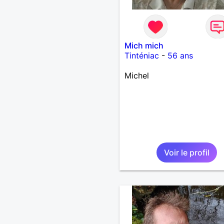
Mich mich
Tinténiac
-
56 ans
Michel
Voir le profil