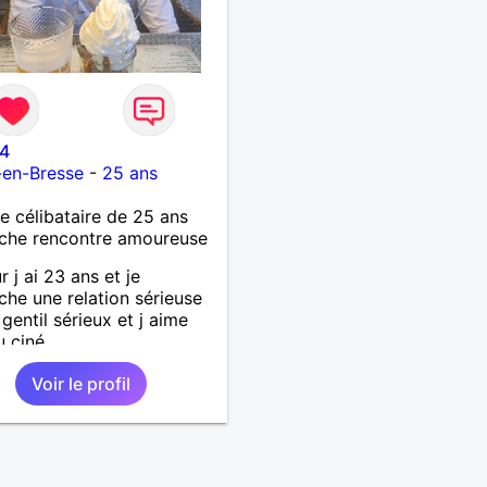
4
-en-Bresse
-
25 ans
célibataire de 25 ans
che rencontre amoureuse
r j ai 23 ans et je
che une relation sérieuse
 gentil sérieux et j aime
u ciné....
Voir le profil